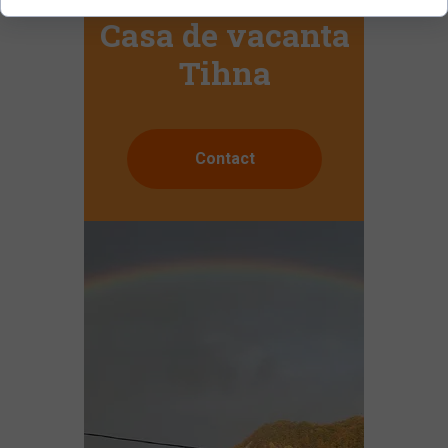
Casa de vacanta
Tihna
Contact