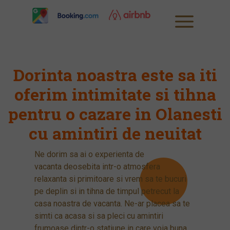
Dorinta noastra este sa iti
oferim intimitate si tihna
pentru o cazare in Olanesti
cu amintiri de neuitat
Ne dorim sa ai o experienta de
vacanta deosebita intr-o atmosfera
relaxanta si primitoare si vrem sa te bucuri
pe deplin si in tihna de timpul petrecut la
casa noastra de vacanta. Ne-ar placea sa te
simti ca acasa si sa pleci cu amintiri
frumoase dintr-o statiune in care voia buna