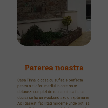
Parerea noastra
Casa Tihna, o casa cu suflet, e perfecta
pentru a-ti oferi mediul in care sa te
detasezi complet de rutina zilnica fie ca
decizi sa fie un weekend sau o saptamana.
Aici gasesti facilitati moderne unde poti sa